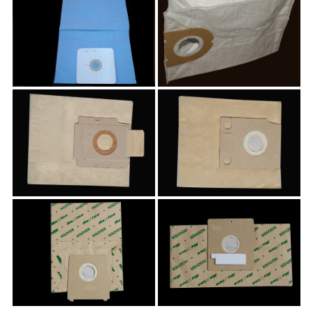
JMZ9
JMZ8
JMZ10
JMZ11
JMZ12
JMZ13