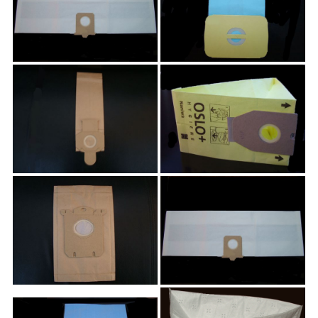
JMZ2
JMZ3
JMZ4
JMZ5
JMZ6
JMZ7