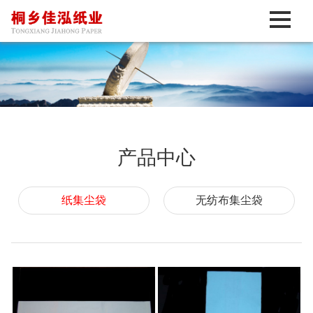
产品中心
纸集尘袋
无纺布集尘袋